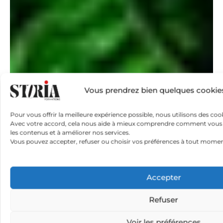
Vous prendrez bien quelques cookie
Pour vous offrir la meilleure expérience possible, nous utilisons des cook
Avec votre accord, cela nous aide à mieux comprendre comment vous util
les contenus et à améliorer nos services.
Vous pouvez accepter, refuser ou choisir vos préférences à tout momen
Accepter
Refuser
Voir les préférences